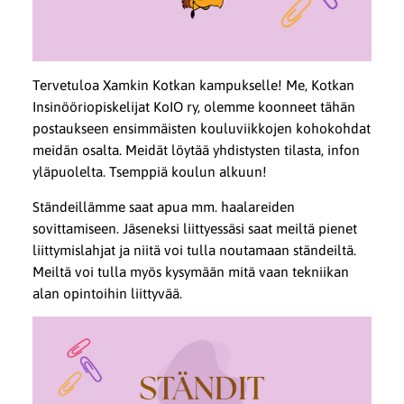
Tervetuloa Xamkin Kotkan kampukselle! Me, Kotkan
Insinööriopiskelijat KoIO ry, olemme koonneet tähän
postaukseen ensimmäisten kouluviikkojen kohokohdat
meidän osalta. Meidät löytää yhdistysten tilasta, infon
yläpuolelta. Tsemppiä koulun alkuun!
Ständeillämme saat apua mm. haalareiden
sovittamiseen. Jäseneksi liittyessäsi saat meiltä pienet
liittymislahjat ja niitä voi tulla noutamaan ständeiltä.
Meiltä voi tulla myös kysymään mitä vaan tekniikan
alan opintoihin liittyvää.