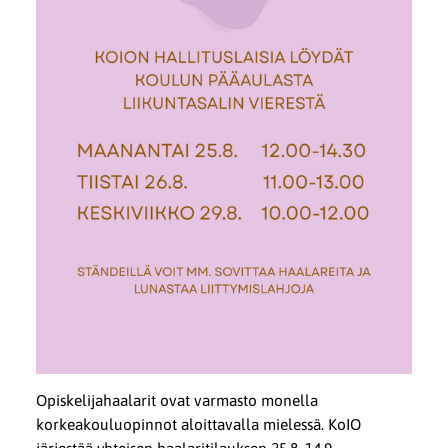
Opiskelijahaalarit ovat varmasto monella
korkeakouluopinnot aloittavalla mielessä. KoIO