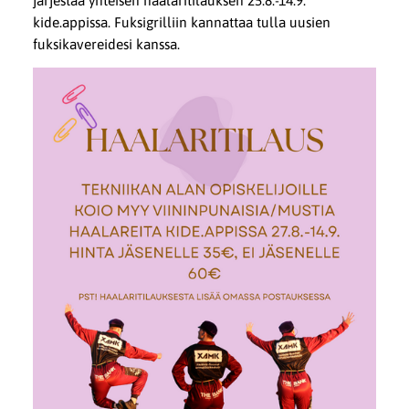
järjestää yhteisen haalaritilauksen 25.8.-14.9.
kide.appissa. Fuksigrilliin kannattaa tulla uusien
fuksikavereidesi kanssa.