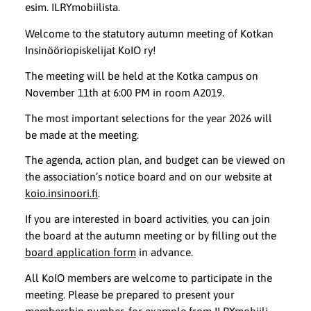
esim. ILRYmobiilista.
Welcome to the statutory autumn meeting of Kotkan
Insinööriopiskelijat KoIO ry!
The meeting will be held at the Kotka campus on
November 11th at 6:00 PM in room A2019.
The most important selections for the year 2026 will
be made at the meeting.
The agenda, action plan, and budget can be viewed on
the association’s notice board and on our website at
koio.insinoori.fi
.
If you are interested in board activities, you can join
the board at the autumn meeting or by filling out the
board application form
in advance.
All KoIO members are welcome to participate in the
meeting. Please be prepared to present your
membership number, for example from ILRYmobiili.