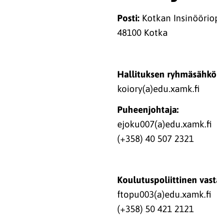
Posti:
Kotkan Insinööriopi
48100 Kotka
Hallituksen ryhmäsähkö
koiory(a)edu.xamk.fi
Puheenjohtaja:
ejoku007(a)edu.xamk.fi
(+358) 40 507 2321
Koulutuspoliittinen vast
ftopu003(a)edu.xamk.fi
(+358) 50 421 2121