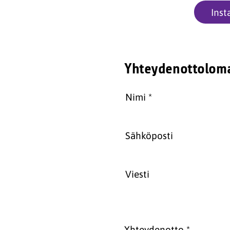
Ins
Yhteydenottolom
Nimi
*
Sähköposti
Viesti
Yhteydenotto
*