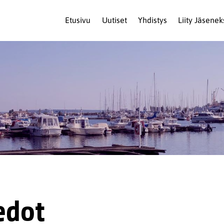
Etusivu
Uutiset
Yhdistys
Liity Jäsenek
edot