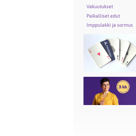
Vakuutukset
Paikalliset edut
Imppulakki ja sormus