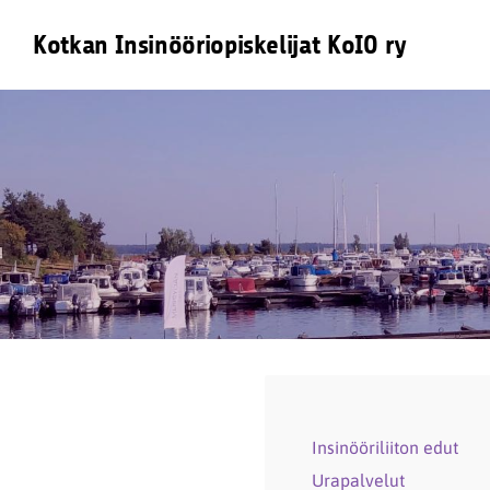
Siirry
Kotkan Insinööriopiskelijat KoIO ry
sivun
sisältöön
Insinööriliiton edut
Urapalvelut