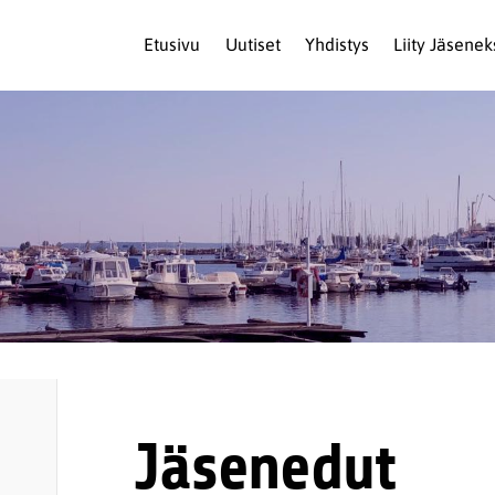
Etusivu
Uutiset
Yhdistys
Liity Jäsenek
Jäsenedut