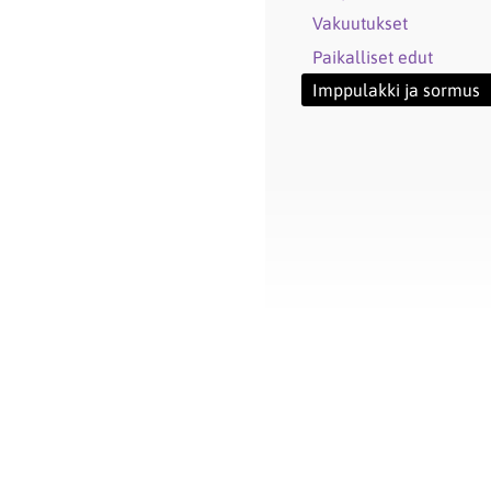
Vakuutukset
Paikalliset edut
Imppulakki ja sormus